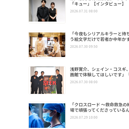
「キュー」【インタビュー】
2026.07.31 08:00
「今夜もシリアルキラーと待
う絵文字だけで若者か中年か
2026.07.30 09:50
浅野寛介、シェイン・コスギ
画館で体験してほしいです」『
2026.07.30 08:00
「クロスロード ～救命救急
場で頑張ってくださっている
2026.07.29 10:00