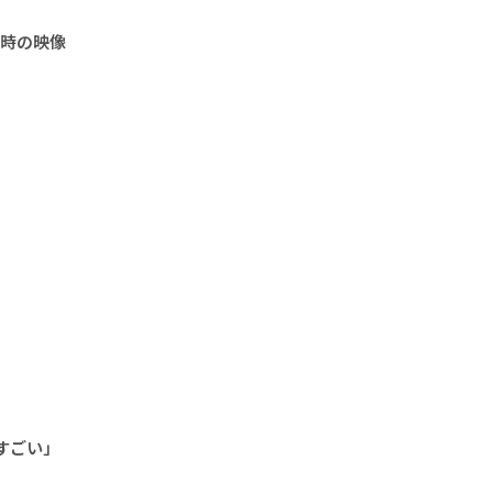
当時の映像
すごい」