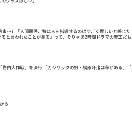
んのグッズ欲しい」
の約束～」「人間関係、特に人を指導するのはすごく難しいと感じた
いると言われたことがある』って、そりゃあ2時間ドラマの帝王だも
が「告白大作戦」を決行 「カジサックの娘・梶原叶渚は華がある」
から