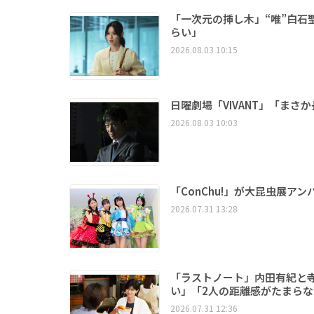
「一次元の挿し木」“唯”白石
らい」
2026.08.03 10:15
日曜劇場「VIVANT」「ま
2026.08.03 10:03
「ConChu!」が大昆虫展
2026.07.31 13:28
「ラストノート」内田有紀と
い」「2人の距離感がたまらな
2026.07.31 12:36