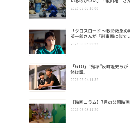
いるのがいい」「縦山裕二さ
2026.08.06 10:00
「クロスロード ～救命救急
英一郎さんが『刑事面に似て
2026.08.06 09:55
「GTO」“鬼塚”反町隆史ら
体は誰」
2026.08.04 11:32
【映画コラム】7月の公開映画
2026.08.03 17:20