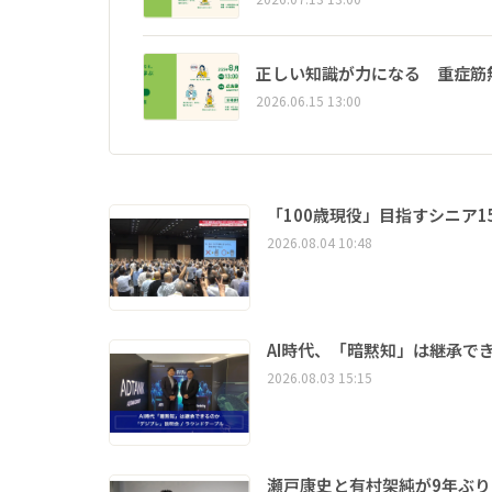
正しい知識が力になる 重症筋
2026.06.15 13:00
「100歳現役」目指すシニア
2026.08.04 10:48
AI時代、「暗黙知」は継承で
2026.08.03 15:15
瀬戸康史と有村架純が9年ぶ