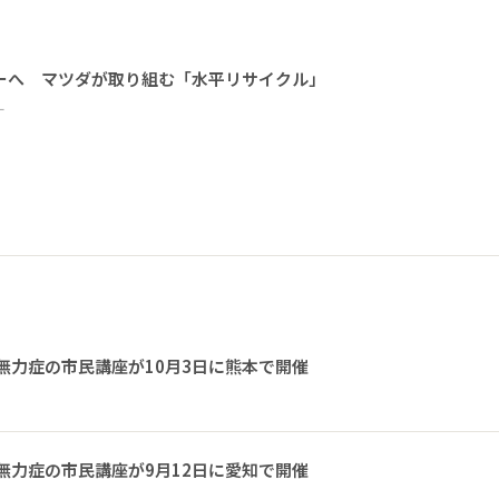
ーへ マツダが取り組む「水平リサイクル」
ー
無力症の市民講座が10月3日に熊本で開催
無力症の市民講座が9月12日に愛知で開催