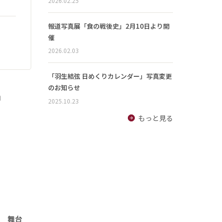
2026.02.25
報道写真展「食の戦後史」2月10日より開
催
2026.02.03
「羽生結弦 日めくりカレンダー」写真変更
のお知らせ
」
2025.10.23
もっと見る
」 舞台