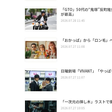
「GTO」50代の“鬼塚”反
が最高」
2026.07.28 11:45
「おかっぱ」から「ロン毛」へ 
2026.07.27 11:08
日曜劇場「VIVANT」「や
2026.07.27 11:07
「一次元の挿し木」ラストで
2026.07.27 10:05