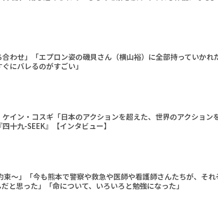
ち合わせ」「エプロン姿の磯貝さん（横山裕）に全部持っていかれ
すぐにバレるのがすごい」
、ケイン・コスギ「日本のアクションを超えた、世界のアクション
四十九-SEEK』【インタビュー】
の約束～」「今も熊本で警察や救急や医師や看護師さんたちが、それ
んだと思った」「命について、いろいろと勉強になった」