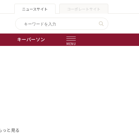
ニュースサイト
コーポレートサイト
キーパーソン
MENU
出版物
会社概要
もっと見る