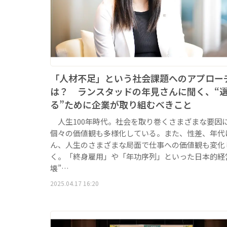
「人材不足」という社会課題へのアプロー
は？ ランスタッドの年見さんに聞く、“
る”ために企業が取り組むべきこと
人生100年時代。社会を取り巻くさまざまな要因
個々の価値観も多様化している。また、性差、年代
ん、人生のさまざまな局面で仕事への価値観も変化
く。「終身雇用」や「年功序列」といった日本的経
壊”…
2025.04.17 16:20