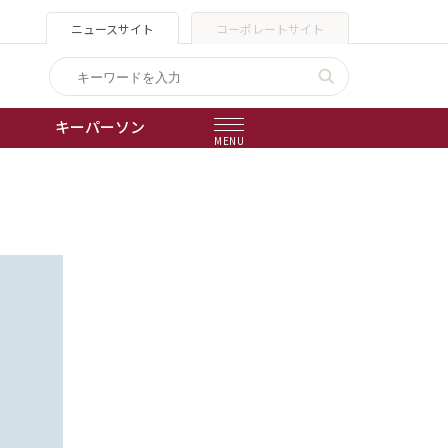
ニュースサイト
コーポレートサイト
キーパーソン
MENU
出版物
会社概要