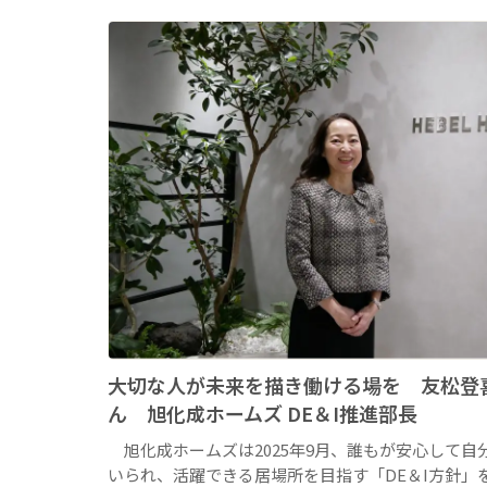
大切な人が未来を描き働ける場を 友松登
ん 旭化成ホームズ DE＆I推進部長
旭化成ホームズは2025年9月、誰もが安心して自
いられ、活躍できる居場所を目指す「DE＆I方針」