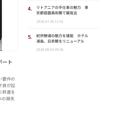
4.
リトアニアの手仕事の魅力 東
京都庭園美術館で展覧会
2026.07.30 11:01
5.
紀伊勝浦の魅力を堪能 ホテル
浦島、日昇館をリニューアル
2026.08.03 09:41
サポート
い要件の
不良が起
り昇進を
本の損失