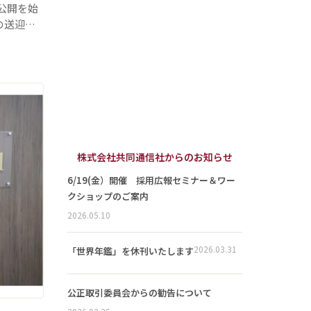
で公開を始
の送迎…
株式会社共同通信社からのお知らせ
6/19(金）開催 採用広報セミナー＆ワー
クショップのご案内
2026.05.10
2026.03.31
「世界年鑑」を休刊いたします
公正取引委員会からの勧告について