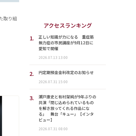
た取り組
アクセスランキング
1.
正しい知識が力になる 重症筋
無力症の市民講座が9月12日に
愛知で開催
2026.07.13 13:00
2.
円定期預金金利改定のお知らせ
2026.07.31 15:00
3.
瀬戸康史と有村架純が9年ぶりの
共演「閉じ込められているもの
を解き放ってくれる作品にな
る」 舞台「キュー」【インタ
ビュー】
2026.07.31 08:00