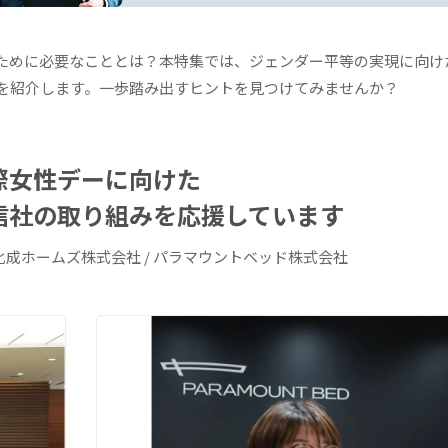
ために必要なこととは？本特集では、ジェンダー平等の実現に向け
を紹介します。一歩踏み出すヒントを見つけてみませんか？
際女性デーに向けた
信社の取り組みを
応援しています
旭化成ホームズ株式会社 / パラマウントベッド株式会社