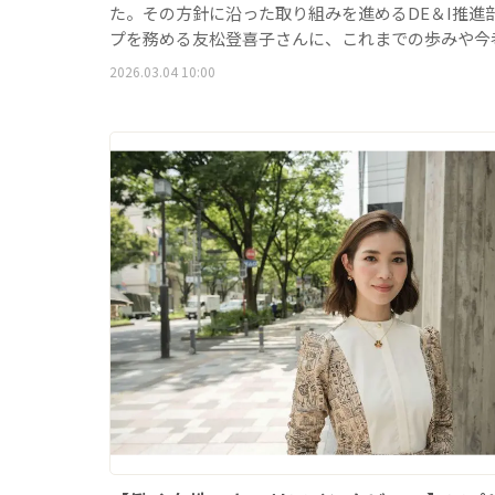
た。その方針に沿った取り組みを進めるDE＆I推進
プを務める友松登喜子さんに、これまでの歩みや今
2026.03.04 10:00