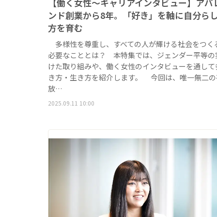
【働く女性～キャリアインタビュー】アパ
ンド創業から8年。「好き」を軸に自分ら
方を育む
多様性を尊重し、すべての人が輝ける社会をつく
必要なこととは？ 本特集では、ジェンダー平等の
けた取り組みや、働く女性のインタビューを通して
き方・生き方を紹介します。 今回は、唯一無二の
放…
2025.09.11 10:00