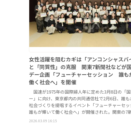
女性活躍を阻むカギは「アンコンシャスバ
と「同質性」の克服 関東7新聞社などが
デー企画「フューチャーセッション 誰も
働く社会へ」を開催
国連が1975年の国際婦人年に定めた3月8日の「
ー」に向け、東京都内の共同通信社で2月6日、誰も
社会づくりを提唱するイベント「フューチャーセ
誰もが輝いて働く社会へ」が開催された。関東の7
2026.03.09 16:15