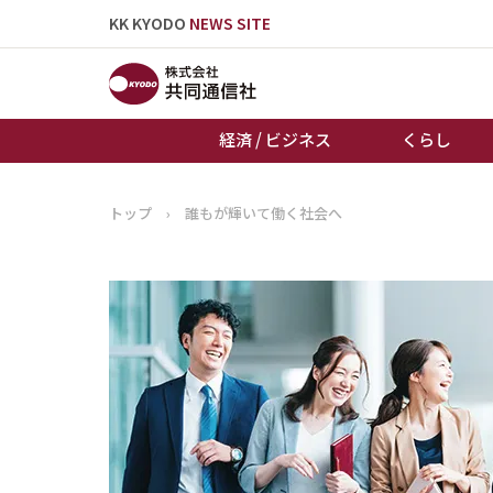
KK KYODO
NEWS SITE
経済 / ビジネス
くらし
トップ
›
誰もが輝いて働く社会へ
トップページ
お知らせ