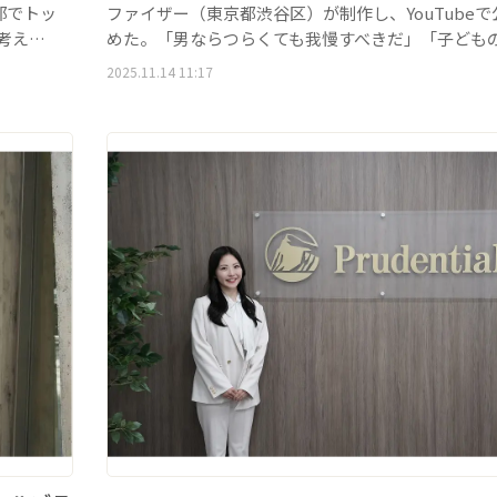
部でトッ
ファイザー（東京都渋谷区）が制作し、YouTube
考え…
めた。「男ならつらくても我慢すべきだ」「子ども
2025.11.14 11:17