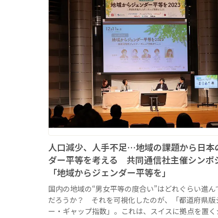
人口減少、人手不足…地域の課題から日本
ダー平等を考える 共同通信社主催シンポ
「地域からジェンダー平等を」
国内の地域の“男女平等の度合い”はどれぐらい進ん
だろうか？ それを可視化したのが、「都道府県版
ー・ギャップ指数」。これは、スイスに拠点を置く