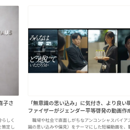
喜子さ
「無意識の思い込み」に気付き、より良
ファイザーがジェンダー平等啓発の動画作
分らしく
職場や社会で直面しがちなアンコンシャスバイア
を策定し
識の思い込みや偏見）をテーマにした短編動画を、